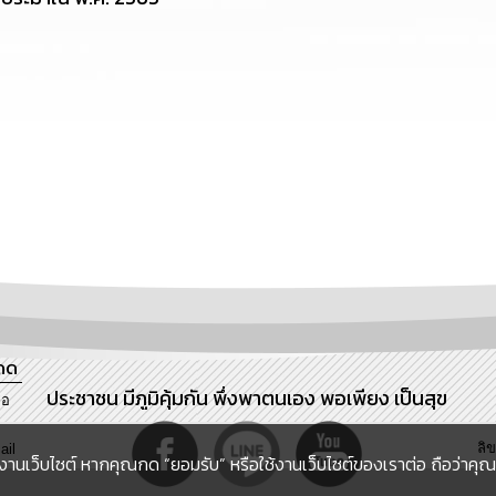
ดด
ประชาชน มีภูมิคุ้มกัน พึ่งพาตนเอง พอเพียง เป็นสุข
ภอ
ลิ
ail
งานเว็บไซต์ หากคุณกด “ยอมรับ” หรือใช้งานเว็บไซต์ของเราต่อ ถือว่าคุณย