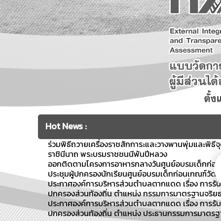
Hot News :
ร่วมพิธีถวายเครื่องราชสักการะและวางพานพุ่มและพิธี
ราชินีนาถ พระบรมราชชนนีพันปีหลวง
ออกติดตามโครงการอาหารกลางวันศูนย์อบรมเด็กก่อน
ประชุมผู้ปกครองนักเรียนศูนย์อบรมเด็กก่อนเกณฑ์วัดศ
ประกาศองค์การบริหารส่วนตำบลตากแดด เรื่อง การร
ปกครองส่วนท้องถิ่น ตำแหน่ง กรรมการมาตรฐานจริยธ
ประกาศองค์การบริหารส่วนตำบลตากแดด เรื่อง การร
ปกครองส่วนท้องถิ่น ตำแหน่ง ประธานกรรมการมาตรฐา