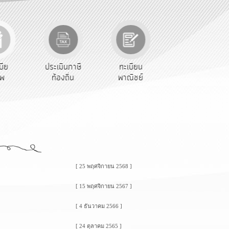
เบีย
ประเมินภาษี
ทะเบียน
ขออนุญาต
ีพ
ท้องถิ่น
พาณิชย์
ก่อสร้าง
[ 25 พฤศจิกายน 2568 ]
[ 15 พฤศจิกายน 2567 ]
[ 4 ธันวาคม 2566 ]
[ 24 ตุลาคม 2565 ]