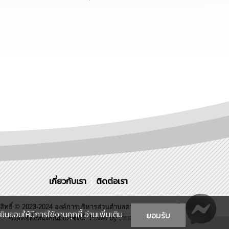
เกี่ยวกับเรา
ติดต่อเรา
ขสิทธิ์ © 2023-2024 องค์การบริหารส่วนตำบลตากแดด. ขอสงวนไว้
ินยอมให้มีการใช้งานคุกกี้
อ่านเพิ่มเติม
ยอมรับ
ซึ่งสิทธิทั้งหมดบนเว็บไซต์นี้. Power by
เว็บอุบลดอทคอม