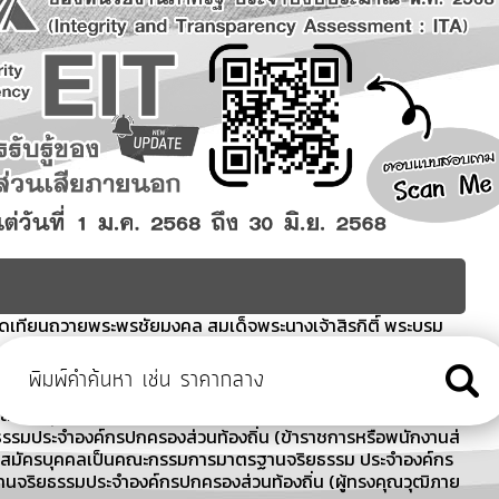
จุดเทียนถวายพระพรชัยมงคล สมเด็จพระนางเจ้าสิรกิติ์ พระบรม
เกณฑ์ ฯ ประจำเดือน สิงหาคม 2569
รีตัสสาราม
ับสมัครบุคคลเป็นคณะกรรมการมาตรฐานจริยธรรม ประจำองค์กร
รรมประจำองค์กรปกครองส่วนท้องถิ่น (ข้าราชการหรือพนักงานส่
ับสมัครบุคคลเป็นคณะกรรมการมาตรฐานจริยธรรม ประจำองค์กร
นจริยธรรมประจำองค์กรปกครองส่วนท้องถิ่น (ผู้ทรงคุณวุฒิภาย