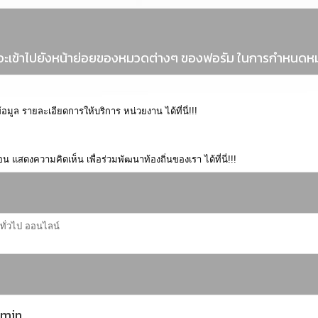
ที่จะเข้าไปยังหน้าย่อยของหมวดต่างๆ ของฟอรัม ในการกำหนดหมว
ูล รายละเอียดการให้บริการ หน่วยงาน ได้ที่นี่!!!
ดงความคิดเห็น เพื่อร่วมพัฒนาท้องถิ่นของเรา ได้ที่นี่!!!
ทั่วไป ออนไลน์
ู้ดูแลบอร์ด
,
ถูกแบน
,
บุคคล
,
บุคคลทั่วไป
min