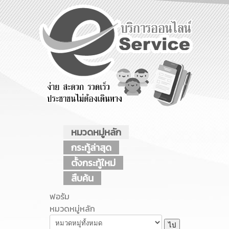
ร้องเรียน
ร้องเรียน
ร้องเรียน
ร้องทุกข์
การทุจริต
การบริหาร
ทรัพยากร
บุคคล
หมวดหมู่หลัก
กระทู้ล่าสุด
ตั้งกระทู้ใหม่
สืบค้น
ฟอรัม
หมวดหมู่หลัก