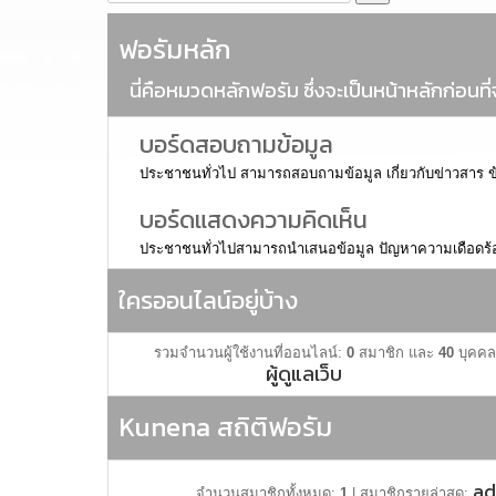
ฟอรัมหลัก
นี่คือหมวดหลักฟอรัม ซึ่งจะเป็นหน้าหลักก่อน
บอร์ดสอบถามข้อมูล
ประชาชนทั่วไป สามารถสอบถามข้อมูล เกี่ยวกับข่าวสาร ข้อม
บอร์ดแสดงความคิดเห็น
ประชาชนทั่วไปสามารถนำเสนอข้อมูล ปัญหาความเดือดร้อน แส
ใครออนไลน์อยู่บ้าง
รวมจำนวนผู้ใช้งานที่ออนไลน์:
0
สมาชิก และ
40
บุคคล
ผู้ดูแลเว็บ
ระดับการใช้งาน:
,
หัวหน้าผู้ดูแลฟอรัม
,
ผ
Kunena สถิติฟอรัม
ad
จำนวนสมาชิกทั้งหมด:
1
|
สมาชิกรายล่าสุด: