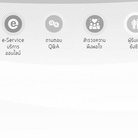
e-Service
ถามตอบ
สำรวจความ
ผู้รับ
บริการ
Q&A
พึงพอใจ
ยังช
ออนไลน์