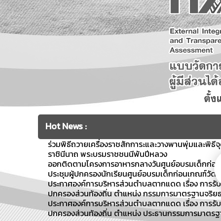
Hot News :
ร่วมพิธีถวายเครื่องราชสักการะและวางพานพุ่มและพิธี
ราชินีนาถ พระบรมราชชนนีพันปีหลวง
ออกติดตามโครงการอาหารกลางวันศูนย์อบรมเด็กก่อน
ประชุมผู้ปกครองนักเรียนศูนย์อบรมเด็กก่อนเกณฑ์วัดศ
ประกาศองค์การบริหารส่วนตำบลตากแดด เรื่อง การร
ปกครองส่วนท้องถิ่น ตำแหน่ง กรรมการมาตรฐานจริยธ
ประกาศองค์การบริหารส่วนตำบลตากแดด เรื่อง การร
ปกครองส่วนท้องถิ่น ตำแหน่ง ประธานกรรมการมาตรฐา