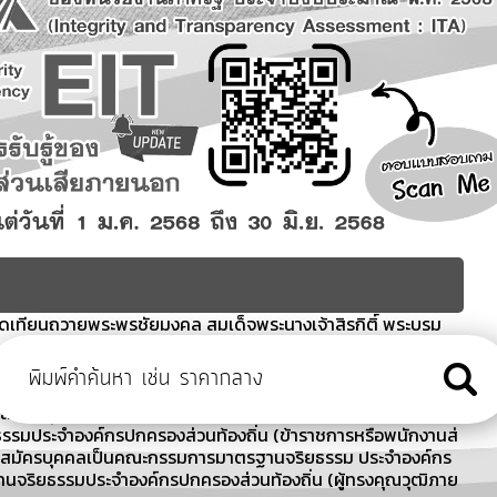
จุดเทียนถวายพระพรชัยมงคล สมเด็จพระนางเจ้าสิรกิติ์ พระบรม
เกณฑ์ ฯ ประจำเดือน สิงหาคม 2569
รีตัสสาราม
ับสมัครบุคคลเป็นคณะกรรมการมาตรฐานจริยธรรม ประจำองค์กร
รรมประจำองค์กรปกครองส่วนท้องถิ่น (ข้าราชการหรือพนักงานส่
ับสมัครบุคคลเป็นคณะกรรมการมาตรฐานจริยธรรม ประจำองค์กร
นจริยธรรมประจำองค์กรปกครองส่วนท้องถิ่น (ผู้ทรงคุณวุฒิภาย